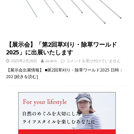
【展示会】「第2回草刈り・除草ワールド
2025」に出展いたします
2025年2月26日
asano
コメントを受け付けていません
【展示会出展情報】 ■第2回草刈り・除草ワールド2025 日時：
202
[続きを読む]