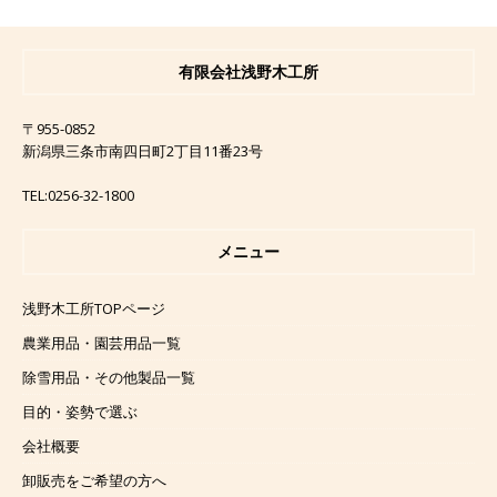
有限会社浅野木工所
〒955-0852
新潟県三条市南四日町2丁目11番23号
TEL:0256-32-1800
メニュー
浅野木工所TOPページ
農業用品・園芸用品一覧
除雪用品・その他製品一覧
目的・姿勢で選ぶ
会社概要
卸販売をご希望の方へ