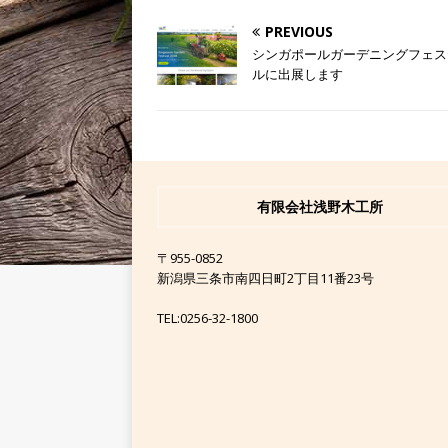
PREVIOUS
シンガポールガーデニングフェス
ルに出展します
有限会社浅野木工所
〒955-0852
新潟県三条市南四日町2丁目11番23号
TEL:0256-32-1800