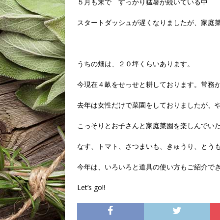
５月も末で すっかり猛暑が続いている中
スタートダッシュが遅くなりましたが、家庭
うちの畑は、２０坪くらいあります。
今現在４畝をせっせと耕しております。常務が(
去年は女性だけで菜園をしておりましたが、
こっそりとお子さんと家庭菜園を楽しんでいた
なす、トマト、さつまいも、きゅうり、とう
今年は、いろいろと道具の使い方もご紹介で
Let’s go!!