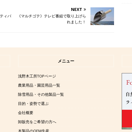
NEXT
ティバ
《マルチゴテ》テレビ番組で取り上げら
れました！
メニュー
浅野木工所TOPページ
農業用品・園芸用品一覧
除雪用品・その他製品一覧
目的・姿勢で選ぶ
会社概要
卸販売をご希望の方へ
木製品のOEM生産