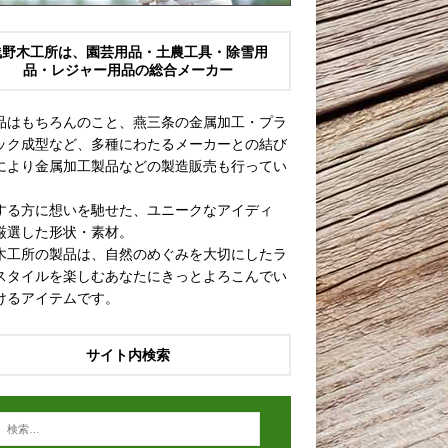
浅野木工所は、園芸用品・土農工具・除雪用
品・レジャー用品の総合メーカー
品はもちろんのこと、燕三条の金属加工・プラ
ック成型など、多種にわたるメーカーとの結び
により金属加工製品などの製造販売も行ってい
。
する方に想いを馳せた、ユニークなアイディ
厳選した形状・素材。
木工所の製品は、自然のめぐみを大切にしたラ
スタイルを楽しむあなたにきっとよろこんでい
けるアイテムです。
サイト内検索