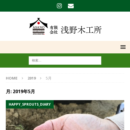
HOME
2019
5月
月:
2019年5月
HAPPY_SPROUTS_DIARY