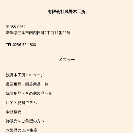
有限会社浅野木工所
〒955-0852
新潟県三条市南四日町2丁目11番23号
TEL:0256-32-1800
メニュー
浅野木工所TOPページ
農業用品・園芸用品一覧
除雪用品・その他製品一覧
目的・姿勢で選ぶ
会社概要
卸販売をご希望の方へ
木製品のOEM生産