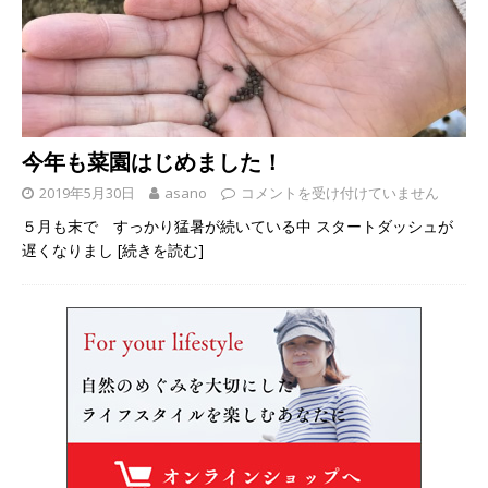
今年も菜園はじめました！
2019年5月30日
asano
コメントを受け付けていません
５月も末で すっかり猛暑が続いている中 スタートダッシュが
遅くなりまし
[続きを読む]