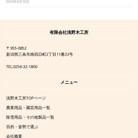
2026年4月10日
有限会社浅野木工所
〒955-0852
新潟県三条市南四日町2丁目11番23号
TEL:0256-32-1800
メニュー
浅野木工所TOPページ
農業用品・園芸用品一覧
除雪用品・その他製品一覧
目的・姿勢で選ぶ
会社概要