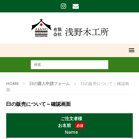
HOME
臼の購入申請フォーム
臼の販売について～確認画
面
臼の販売について～確認画面
ご注文者様
お名前
必須
Name