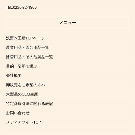
TEL:0256-32-1800
メニュー
浅野木工所TOPページ
農業用品・園芸用品一覧
除雪用品・その他製品一覧
目的・姿勢で選ぶ
会社概要
卸販売をご希望の方へ
木製品のOEM生産
特定商取引法に関わる表記
お問い合わせ
メディアサイトTOP