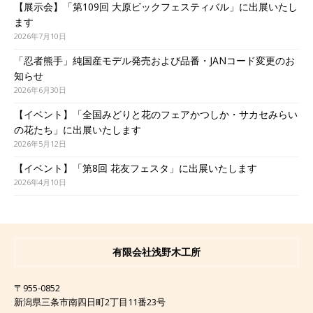
【展示会】「第109回 大原ビックフェスティバル」に出展いたし
ます
2026年7月10日
「忍者熊手」純国産モデル発売および品番・JANコード変更のお
知らせ
2026年6月30日
【イベント】「全国みどりと花のフェアかつしか・サカセみらい
の花たち」に出展いたします
2026年5月12日
【イベント】「第8回 花友フェスタ」に出展いたします
2026年4月10日
有限会社浅野木工所
〒955-0852
新潟県三条市南四日町2丁目11番23号