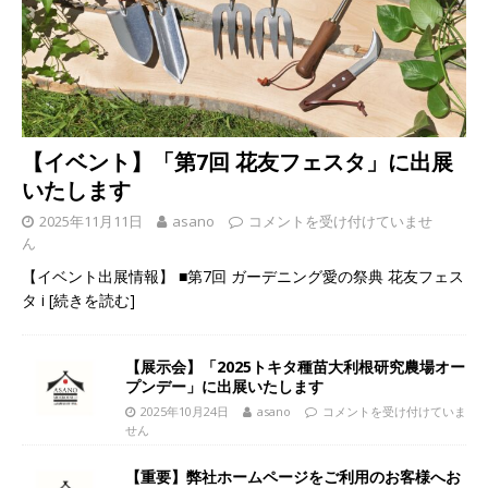
【イベント】「第7回 花友フェスタ」に出展
いたします
2025年11月11日
asano
コメントを受け付けていませ
ん
【イベント出展情報】 ■第7回 ガーデニング愛の祭典 花友フェス
タ i
[続きを読む]
【展示会】「2025トキタ種苗大利根研究農場オー
プンデー」に出展いたします
2025年10月24日
asano
コメントを受け付けていま
せん
【重要】弊社ホームページをご利用のお客様へお