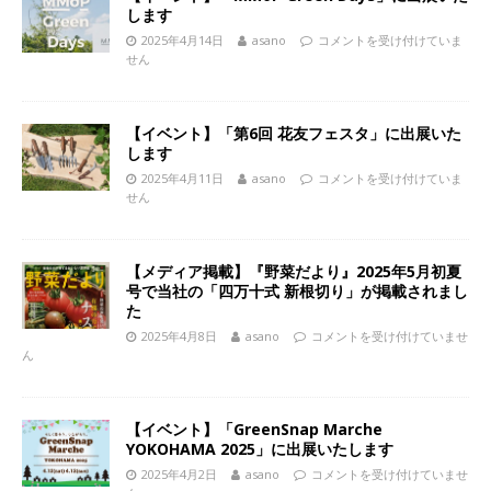
します
2025年4月14日
asano
コメントを受け付けていま
せん
【イベント】「第6回 花友フェスタ」に出展いた
します
2025年4月11日
asano
コメントを受け付けていま
せん
【メディア掲載】『野菜だより』2025年5月初夏
号で当社の「四万十式 新根切り」が掲載されまし
た
2025年4月8日
asano
コメントを受け付けていませ
ん
【イベント】「GreenSnap Marche
YOKOHAMA 2025」に出展いたします
2025年4月2日
asano
コメントを受け付けていませ