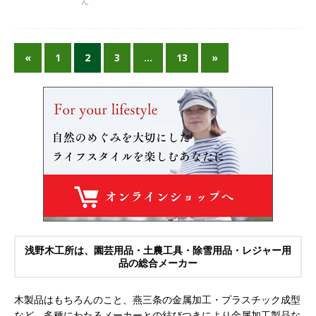
ん
«
1
2
3
…
13
»
浅野木工所は、園芸用品・土農工具・除雪用品・レジャー用
品の総合メーカー
木製品はもちろんのこと、燕三条の金属加工・プラスチック成型
など、多種にわたるメーカーとの結びつきにより金属加工製品な