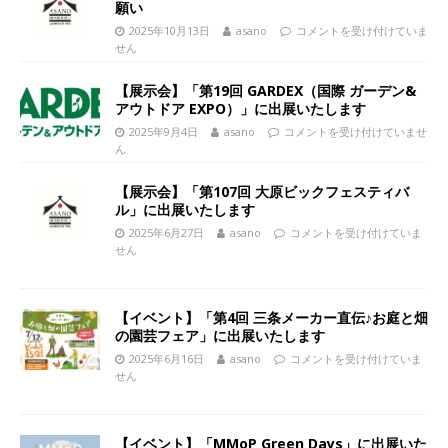
願い
2025年10月13日
asano
コメントを受け付けていま
せん
【展示会】「第19回 GARDEX（国際 ガーデン&
アウトドア EXPO）」に出展いたします
2025年9月4日
asano
コメントを受け付けていませ
ん
【展示会】「第107回 大原ビックフェスティバ
ル」に出展いたします
2025年6月27日
asano
コメントを受け付けていま
せん
【イベント】「第4回 三条メーカー直伝♪お庭と畑
の園芸フェア」に出展いたします
2025年6月16日
asano
コメントを受け付けていま
せん
【イベント】「MMoP Green Days」に出展いた