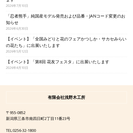
2026年7月10日
「忍者熊手」純国産モデル発売および品番・JANコード変更のお
知らせ
2026年6月30日
【イベント】「全国みどりと花のフェアかつしか・サカセみらい
の花たち」に出展いたします
2026年5月12日
【イベント】「第8回 花友フェスタ」に出展いたします
2026年4月10日
有限会社浅野木工所
〒955-0852
新潟県三条市南四日町2丁目11番23号
TEL:0256-32-1800