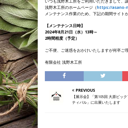
いつも浅野木工所をご利用いただきまして、
浅野木工所のホームページ（
https://asano-
メンテナンス作業のため、下記の期間サイト
【メンテナンス日時】
2024年8月21日（水）13時～
2時間程度（予定）
ご不便、ご迷惑をおかけいたしますが何卒ご
有限会社 浅野木工所
PREVIOUS
【展示会】「第105回 大原ビッ
ティバル」に出展いたします