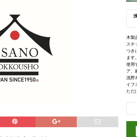
木製
スチ
つき
ます
使用
ア、
浅野
イフ
ただ