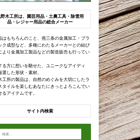
浅野木工所は、園芸用品・土農工具・除雪用
品・レジャー用品の総合メーカー
品はもちろんのこと、燕三条の金属加工・プラ
ック成型など、多種にわたるメーカーとの結び
により金属加工製品などの製造販売も行ってい
。
する方に想いを馳せた、ユニークなアイディ
厳選した形状・素材。
木工所の製品は、自然のめぐみを大切にしたラ
スタイルを楽しむあなたにきっとよろこんでい
けるアイテムです。
サイト内検索