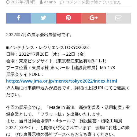
2022年7月8日
asano
コメントを受け付けていません
2022年7月の展示会出展情報です。
■メンテナンス・レジリエンスTOKYO2022
日時：2022年7月20日（水）～22日（金）
会場：東京ビッグサイト（東京都江東区有明3-11-1）
ブース位置：東展示棟 東5ホール【建設資材展】M5-178
展示会サイトURL：
https://www.jma.or.jp/mente/tokyo2022/index.html
※入場には事前申込みが必要です。詳細は上記URLにてご確認く
ださい。
今回の展示会では、「Made in 新潟 新技術普及・活用制度」登
録企業として、「フラット杭」を出展いたします。
また、当日は同会場南3・4ホールで「施設園芸・植物工場展
2022（GPEC）」も開催が予定されています。会場にお越しの際
は、ぜひ東展示棟の弊社ブースへもお立ち寄りください。