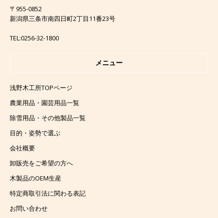
〒955-0852
新潟県三条市南四日町2丁目11番23号
TEL:0256-32-1800
メニュー
浅野木工所TOPページ
農業用品・園芸用品一覧
除雪用品・その他製品一覧
目的・姿勢で選ぶ
会社概要
卸販売をご希望の方へ
木製品のOEM生産
特定商取引法に関わる表記
お問い合わせ