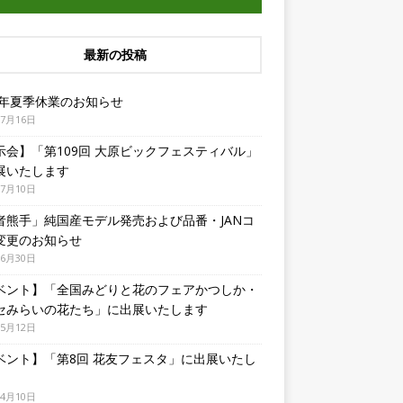
最新の投稿
26年夏季休業のお知らせ
年7月16日
示会】「第109回 大原ビックフェスティバル」
展いたします
年7月10日
者熊手」純国産モデル発売および品番・JANコ
変更のお知らせ
年6月30日
ベント】「全国みどりと花のフェアかつしか・
セみらいの花たち」に出展いたします
年5月12日
ベント】「第8回 花友フェスタ」に出展いたし
年4月10日