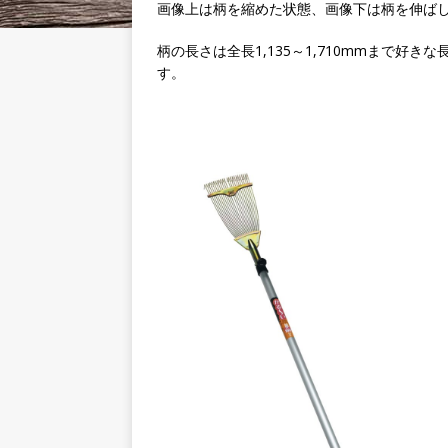
画像上は柄を縮めた状態、画像下は柄を伸ば
柄の長さは全長1,135～1,710mmまで
す。