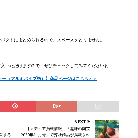
ンパクトにまとめられるので、スペースをとりません。
購入いただけますので、ぜひチェックしてみてくださいね！
ナー（アルミパイプ柄）】商品ページはこちら＞＞
NEXT
【メディア掲載情報】『趣味の園芸
運営する
2020年11月号』で弊社商品が掲載され