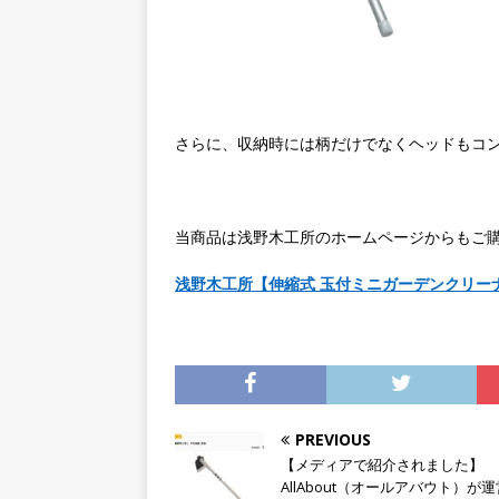
さらに、収納時には柄だけでなくヘッドもコ
当商品は浅野木工所のホームページからもご
浅野木工所【伸縮式 玉付ミニガーデンクリー
PREVIOUS
【メディアで紹介されました】
AllAbout（オールアバウト）が