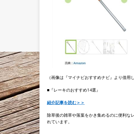
（画像は『マイナビおすすめナビ』より借用
■『レーキのおすすめ14選』
紹介記事を読む＞＞
除草後の雑草や落葉をかき集めるのに便利な
れています。