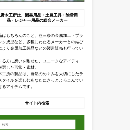
浅野木工所は、園芸用品・土農工具・除雪用
品・レジャー用品の総合メーカー
品はもちろんのこと、燕三条の金属加工・プラ
ック成型など、多種にわたるメーカーとの結び
により金属加工製品などの製造販売も行ってい
。
する方に想いを馳せた、ユニークなアイディ
厳選した形状・素材。
木工所の製品は、自然のめぐみを大切にしたラ
スタイルを楽しむあなたにきっとよろこんでい
けるアイテムです。
サイト内検索