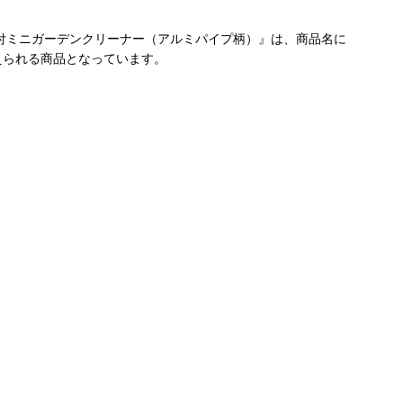
付ミニガーデンクリーナー（アルミパイプ柄）』は、商品名に
えられる商品となっています。