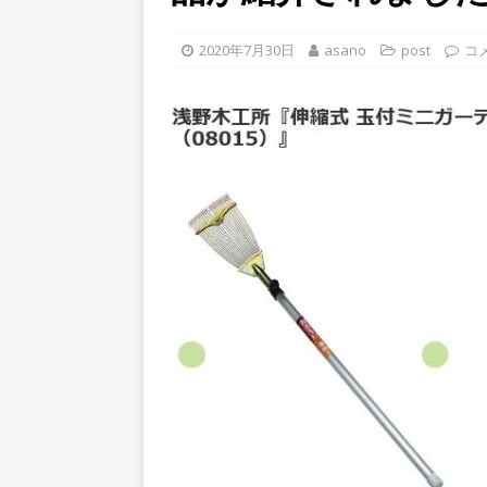
2020年7月30日
asano
post
コ