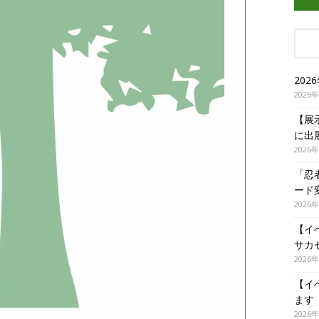
20
2026
【展
に出
2026
「忍
ード
2026
【イ
サカ
2026
【イ
ます
2026