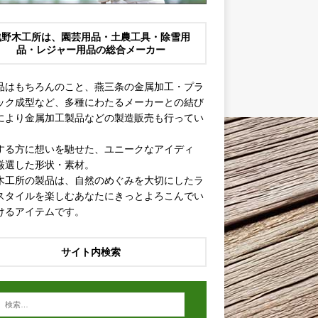
浅野木工所は、園芸用品・土農工具・除雪用
品・レジャー用品の総合メーカー
品はもちろんのこと、燕三条の金属加工・プラ
ック成型など、多種にわたるメーカーとの結び
により金属加工製品などの製造販売も行ってい
。
する方に想いを馳せた、ユニークなアイディ
厳選した形状・素材。
木工所の製品は、自然のめぐみを大切にしたラ
スタイルを楽しむあなたにきっとよろこんでい
けるアイテムです。
サイト内検索