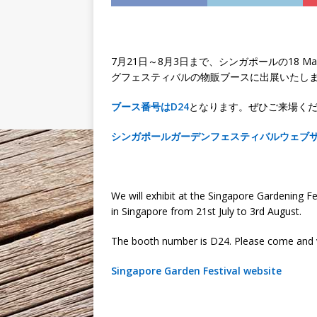
7月21日～8月3日まで、シンガポールの18 Mar
グフェスティバルの物販ブースに出展いたし
ブース番号はD24
となります。ぜひご来場く
シンガポールガーデンフェスティバルウェブ
We will exhibit at the Singapore Gardening F
in Singapore from 21st July to 3rd August.
The booth number is D24. Please come and vi
Singapore Garden Festival website