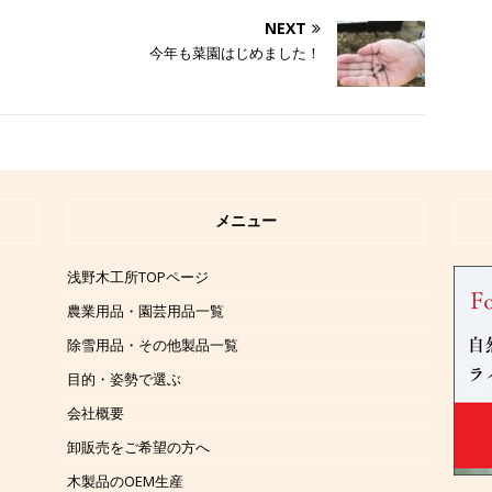
NEXT
今年も菜園はじめました！
メニュー
浅野木工所TOPページ
農業用品・園芸用品一覧
除雪用品・その他製品一覧
目的・姿勢で選ぶ
会社概要
卸販売をご希望の方へ
木製品のOEM生産