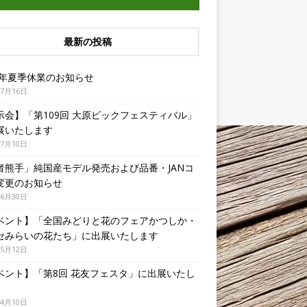
最新の投稿
26年夏季休業のお知らせ
年7月16日
示会】「第109回 大原ビックフェスティバル」
展いたします
年7月10日
者熊手」純国産モデル発売および品番・JANコ
変更のお知らせ
年6月30日
ベント】「全国みどりと花のフェアかつしか・
セみらいの花たち」に出展いたします
年5月12日
ベント】「第8回 花友フェスタ」に出展いたし
年4月10日