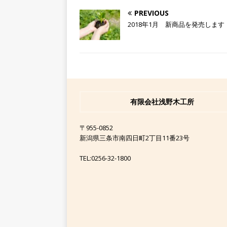
PREVIOUS
2018年1月 新商品を発売します
有限会社浅野木工所
〒955-0852
新潟県三条市南四日町2丁目11番23号
TEL:0256-32-1800