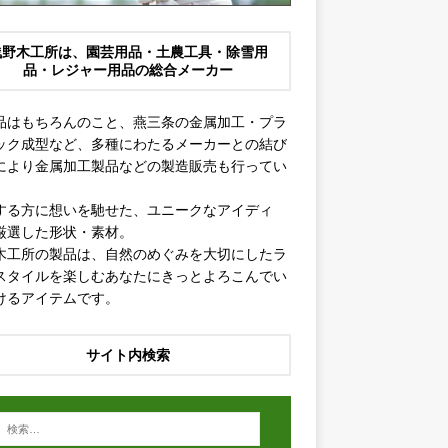
浅野木工所は、園芸用品・土農工具・除雪用
品・レジャー用品の総合メーカー
品はもちろんのこと、燕三条の金属加工・プラ
ック成型など、多種にわたるメーカーとの結び
により金属加工製品などの製造販売も行ってい
。
する方に想いを馳せた、ユニークなアイディ
厳選した形状・素材。
木工所の製品は、自然のめぐみを大切にしたラ
スタイルを楽しむあなたにきっとよろこんでい
けるアイテムです。
サイト内検索